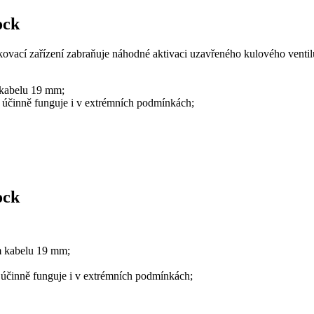
ock
kovací zařízení zabraňuje náhodné aktivaci uzavřeného kulového ventil
 kabelu 19 mm;
a účinně funguje i v extrémních podmínkách;
ock
m kabelu 19 mm;
a účinně funguje i v extrémních podmínkách;