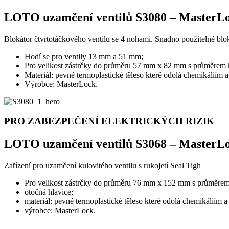
LOTO uzamčení ventilů S3080 – MasterL
Blokátor čtvrtotáčkového ventilu se 4 nohami. Snadno použitelné blo
Hodí se pro ventily 13 mm a 51 mm;
Pro velikost zástrčky do průměru 57 mm x 82 mm s průměrem
Materiál: pevné termoplastické těleso které odolá chemikáliím 
Výrobce: MasterLock.
PRO ZABEZPEČENÍ ELEKTRICKÝCH RIZIK
LOTO uzamčení ventilů S3068 – MasterL
Zařízení pro uzamčení kulovitého ventilu s rukojetí Seal Tigh
Pro velikost zástrčky do průměru 76 mm x 152 mm s průměre
otočná hlavice;
materiál: pevné termoplastické těleso které odolá chemikáliím 
výrobce: MasterLock.