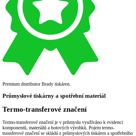
Premium distributor Brady tiskáren.
Průmyslové tiskárny a spotřební materiál
Termo-transferové značení
Termo-transferové značení je v průmyslu využíváno k evidenci
komponentů, materiálů a hotových výrobků. Pojem termo-
trasnferové značení se skládá z průmyslových tiskáren a spotřebního