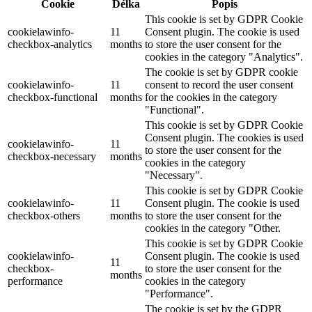
Cookie
Délka
Popis
This cookie is set by GDPR Cookie
cookielawinfo-
11
Consent plugin. The cookie is used
checkbox-analytics
months
to store the user consent for the
cookies in the category "Analytics".
The cookie is set by GDPR cookie
cookielawinfo-
11
consent to record the user consent
checkbox-functional
months
for the cookies in the category
"Functional".
This cookie is set by GDPR Cookie
Consent plugin. The cookies is used
cookielawinfo-
11
to store the user consent for the
checkbox-necessary
months
cookies in the category
"Necessary".
This cookie is set by GDPR Cookie
cookielawinfo-
11
Consent plugin. The cookie is used
checkbox-others
months
to store the user consent for the
cookies in the category "Other.
This cookie is set by GDPR Cookie
cookielawinfo-
Consent plugin. The cookie is used
11
checkbox-
to store the user consent for the
months
performance
cookies in the category
"Performance".
The cookie is set by the GDPR