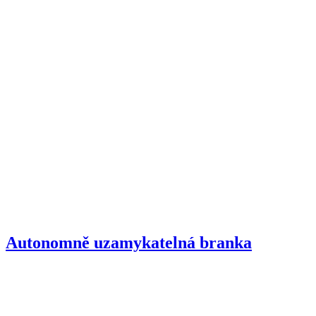
Autonomně uzamykatelná branka