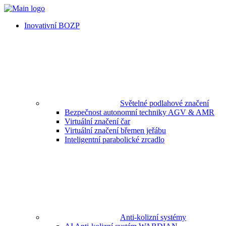
Inovativní BOZP
Světelné podlahové značení
Bezpečnost autonomní techniky AGV & AMR
Virtuální značení čar
Virtuální značení břemen jeřábu
Inteligentní parabolické zrcadlo
Anti-kolizní systémy