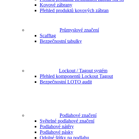
Kovové zábrany
Přehled produktů kovových zábran
Průmyslové značení
Scafftag
Bezpečnostní tabulky
Lockout / Tagout systém
Přehled komponentů Lockout Tagout
Bezpečnostní LOTO audit
Podlahové značení
Světelné podlahové značení
Podlahové nátěry
Podlahové pásky
Odolné štítky na podlahu