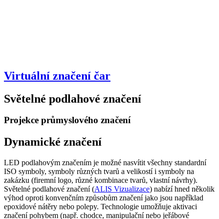
Virtuální značení čar
Světelné podlahové značení
Projekce průmyslového značení
Dynamické značení
LED podlahovým značením je možné nasvítit všechny standardní
ISO symboly, symboly různých tvarů a velikostí i symboly na
zakázku (firemní logo, různé kombinace tvarů, vlastní návrhy).
Světelné podlahové značení (
ALIS Vizualizace
) nabízí hned několik
výhod oproti konvenčním způsobům značení jako jsou například
epoxidové nátěry nebo polepy. Technologie umožňuje aktivaci
značení pohybem (např. chodce, manipulační nebo jeřábové