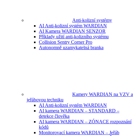
Anti-kolizní systémy
AI Anti-kolizní systém WARDIAN
AI Kamera WARDIAN SENZOR
Příklady užití anti-kolizního systému
Collision Sentry Corner Pro
Autonomně uzamykatelná branka
Kamery WARDIAN na VZV a
jeřábovou techniku
AI Anti-kolizní systém WARDIAN
AI kamera WARDIAN – STANDARD –
detekce člověka
AI kamera WARDIAN – ZÓNACE rozpoznání
kódů
Monitorovací kamera WARDIAN – Jeřáb