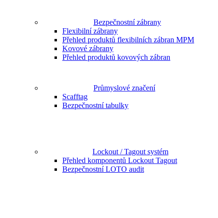
Bezpečnostní zábrany
Flexibilní zábrany
Přehled produktů flexibilních zábran MPM
Kovové zábrany
Přehled produktů kovových zábran
Průmyslové značení
Scafftag
Bezpečnostní tabulky
Lockout / Tagout systém
Přehled komponentů Lockout Tagout
Bezpečnostní LOTO audit