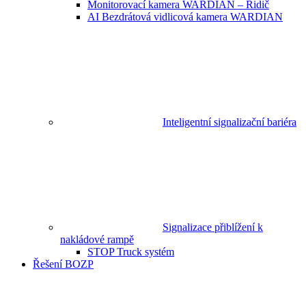
Monitorovací kamera WARDIAN – Řidič
AI Bezdrátová vidlicová kamera WARDIAN
Inteligentní signalizační bariéra
Signalizace přiblížení k
nakládové rampě
STOP Truck systém
Řešení BOZP