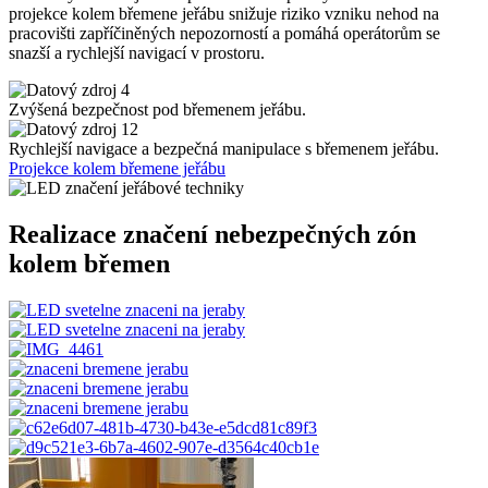
projekce kolem břemene jeřábu snižuje riziko vzniku nehod na
pracovišti zapříčiněných nepozorností a pomáhá operátorům se
snazší a rychlejší navigací v prostoru.
Zvýšená bezpečnost pod břemenem jeřábu.
Rychlejší navigace a bezpečná manipulace s břemenem jeřábu.
Projekce kolem břemene jeřábu
Realizace značení nebezpečných zón
kolem břemen