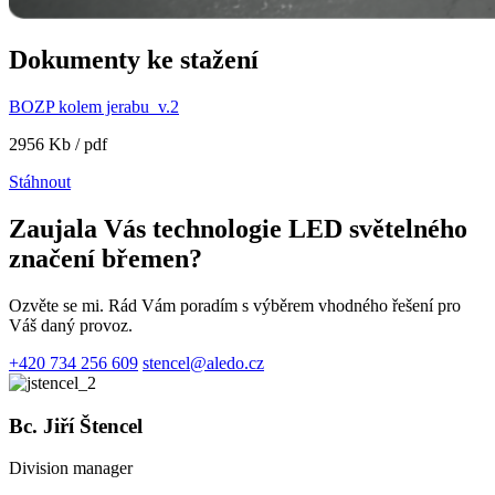
Dokumenty ke stažení
BOZP kolem jerabu_v.2
2956 Kb / pdf
Stáhnout
Zaujala Vás technologie LED světelného
značení břemen?
Ozvěte se mi. Rád Vám poradím s výběrem vhodného řešení pro
Váš daný provoz.
+420 734 256 609
stencel@aledo.cz
Bc. Jiří Štencel
Division manager