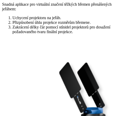
Snadná aplikace pro virtuální značení těžkých břemen přenášených
jeřábem:
Uchycení projektoru na jeřáb.
Přizpůsobení úhlu projekce rozměrům břemene.
Zakrácení délky čár pomocí stínidel projektorů pro dosažení
požadovaného tvaru finální projekce.