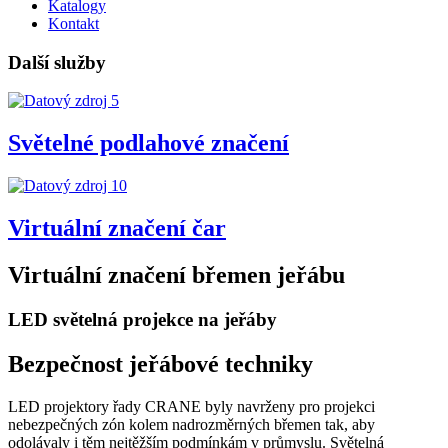
Katalogy
Kontakt
Další služby
Světelné podlahové značení
Virtuální značení čar
Virtuální značení břemen jeřábu
LED světelná projekce na jeřáby
Bezpečnost jeřábové techniky
LED projektory řady CRANE byly navrženy pro projekci
nebezpečných zón kolem nadrozměrných břemen tak, aby
odolávaly i těm nejtěžším podmínkám v průmyslu. Světelná