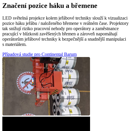
Značení pozice háku a břemene
LED světelná projekce kolem jeřábové techniky slouží k vizualizaci
pozice háku jeřábu / naloženého břemene v reálném čase. Projektory
tak snižují riziko pracovní nehody pro operátory a zaměstnance
pracující v blízkosti zavěšených břemen a zároveň napomáhají
operátorům jeřábové techniky k bezpečnější a snadnější manipulaci
s materiálem.
Případová studie pro Continental Barum