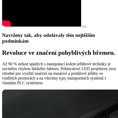
Navrženy tak, aby odolávaly těm nejtěžším
podmínkám
Revoluce ve značení pohyblivých břemen.
Až 90 % nehod spjatých s manipulací kolem jeřábové techniky je
zaviněno chybou lidského faktoru. Průmyslové LED projektory jsou
vhodné pro využití značení na mostové a portálové jeřáby ve
vnitřních prostorách a na všechny typy transportních systémů s
vlastním PLC systémem.