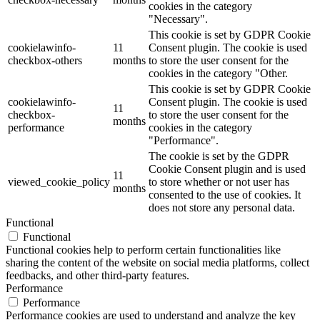
cookies in the category
"Necessary".
This cookie is set by GDPR Cookie
cookielawinfo-
11
Consent plugin. The cookie is used
checkbox-others
months
to store the user consent for the
cookies in the category "Other.
This cookie is set by GDPR Cookie
cookielawinfo-
Consent plugin. The cookie is used
11
checkbox-
to store the user consent for the
months
performance
cookies in the category
"Performance".
The cookie is set by the GDPR
Cookie Consent plugin and is used
11
viewed_cookie_policy
to store whether or not user has
months
consented to the use of cookies. It
does not store any personal data.
Functional
Functional
Functional cookies help to perform certain functionalities like
sharing the content of the website on social media platforms, collect
feedbacks, and other third-party features.
Performance
Performance
Performance cookies are used to understand and analyze the key