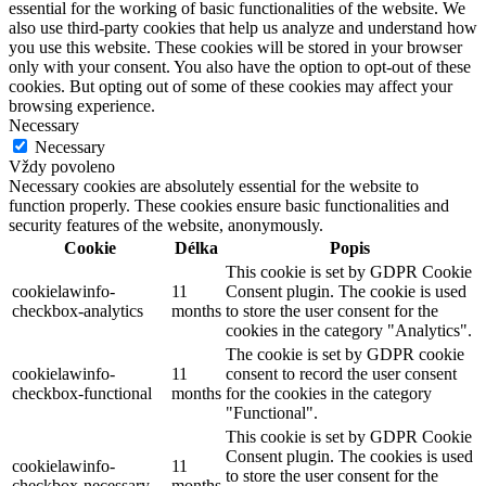
essential for the working of basic functionalities of the website. We
also use third-party cookies that help us analyze and understand how
you use this website. These cookies will be stored in your browser
only with your consent. You also have the option to opt-out of these
cookies. But opting out of some of these cookies may affect your
browsing experience.
Necessary
Necessary
Vždy povoleno
Necessary cookies are absolutely essential for the website to
function properly. These cookies ensure basic functionalities and
security features of the website, anonymously.
Cookie
Délka
Popis
This cookie is set by GDPR Cookie
cookielawinfo-
11
Consent plugin. The cookie is used
checkbox-analytics
months
to store the user consent for the
cookies in the category "Analytics".
The cookie is set by GDPR cookie
cookielawinfo-
11
consent to record the user consent
checkbox-functional
months
for the cookies in the category
"Functional".
This cookie is set by GDPR Cookie
Consent plugin. The cookies is used
cookielawinfo-
11
to store the user consent for the
checkbox-necessary
months