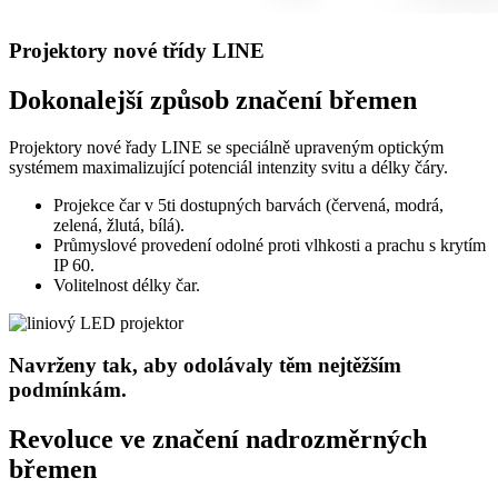
Projektory nové třídy LINE
Dokonalejší způsob značení břemen
Projektory nové řady LINE se speciálně upraveným optickým
systémem maximalizující potenciál intenzity svitu a délky čáry.
Projekce čar v 5ti dostupných barvách (červená, modrá,
zelená, žlutá, bílá).
Průmyslové provedení odolné proti vlhkosti a prachu s krytím
IP 60.
Volitelnost délky čar.
Navrženy tak, aby odolávaly těm nejtěžším
podmínkám.
Revoluce ve značení nadrozměrných
břemen