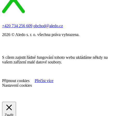
+420 734 256 609
obchod@aledo.cz
2026 © Aledo s. r. o. všechna práva vyhrazena.
S cílem zajistit řádné fungování tohoto webu ukládáme někdy na
vašem zařízení malé datové soubory.
Přijmout cookies
Přečíst více
Nastavení cookies
Zavřít