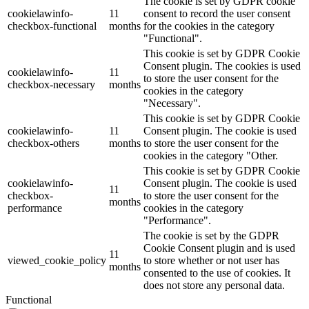
The cookie is set by GDPR cookie
cookielawinfo-
11
consent to record the user consent
checkbox-functional
months
for the cookies in the category
"Functional".
This cookie is set by GDPR Cookie
Consent plugin. The cookies is used
cookielawinfo-
11
to store the user consent for the
checkbox-necessary
months
cookies in the category
"Necessary".
This cookie is set by GDPR Cookie
cookielawinfo-
11
Consent plugin. The cookie is used
checkbox-others
months
to store the user consent for the
cookies in the category "Other.
This cookie is set by GDPR Cookie
cookielawinfo-
Consent plugin. The cookie is used
11
checkbox-
to store the user consent for the
months
performance
cookies in the category
"Performance".
The cookie is set by the GDPR
Cookie Consent plugin and is used
11
viewed_cookie_policy
to store whether or not user has
months
consented to the use of cookies. It
does not store any personal data.
Functional