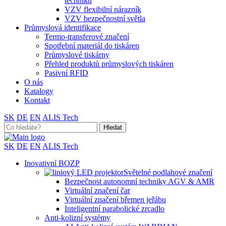
techniku
VZV flexibilní nárazník
VZV bezpečnostní světla
Průmyslová identifikace
Termo-transferové značení
Spotřební materiál do tiskáren
Průmyslové tiskárny
Přehled produktů průmyslových tiskáren
Pasivní RFID
O nás
Katalogy
Kontakt
SK
DE
EN
ALIS Tech
Search
for:
SK
DE
EN
ALIS Tech
Inovativní BOZP
Světelné podlahové značení
Bezpečnost autonomní techniky AGV & AMR
Virtuální značení čar
Virtuální značení břemen jeřábu
Inteligentní parabolické zrcadlo
Anti-kolizní systémy