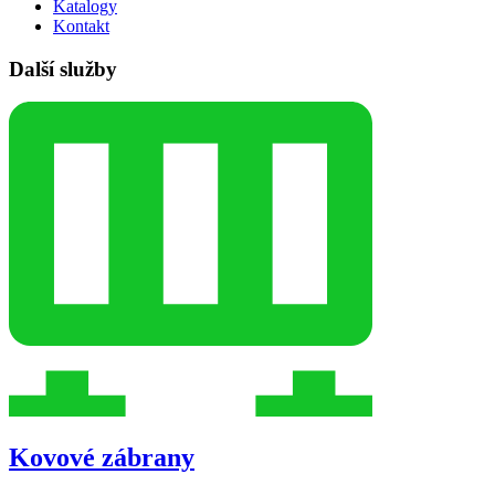
Katalogy
Kontakt
Další služby
Kovové zábrany