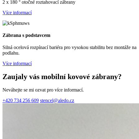
2 x 180 ° otočné roztahovací zábrany
Více informací
Zábrana s podstavcem
Silná ocelová rozpínací bariéra pro vysokou stabilitu bez montáže na
podlahu.
Více informací
Zaujaly vás mobilní kovové zábrany?
Neváhejte se mi ozvat pro více informací.
+420 734 256 609
stencel@aledo.cz