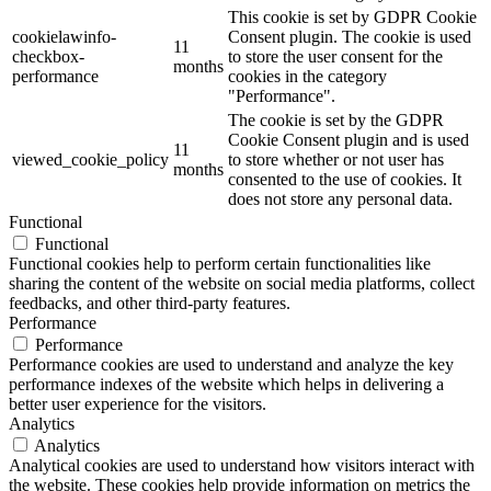
This cookie is set by GDPR Cookie
cookielawinfo-
Consent plugin. The cookie is used
11
checkbox-
to store the user consent for the
months
performance
cookies in the category
"Performance".
The cookie is set by the GDPR
Cookie Consent plugin and is used
11
viewed_cookie_policy
to store whether or not user has
months
consented to the use of cookies. It
does not store any personal data.
Functional
Functional
Functional cookies help to perform certain functionalities like
sharing the content of the website on social media platforms, collect
feedbacks, and other third-party features.
Performance
Performance
Performance cookies are used to understand and analyze the key
performance indexes of the website which helps in delivering a
better user experience for the visitors.
Analytics
Analytics
Analytical cookies are used to understand how visitors interact with
the website. These cookies help provide information on metrics the