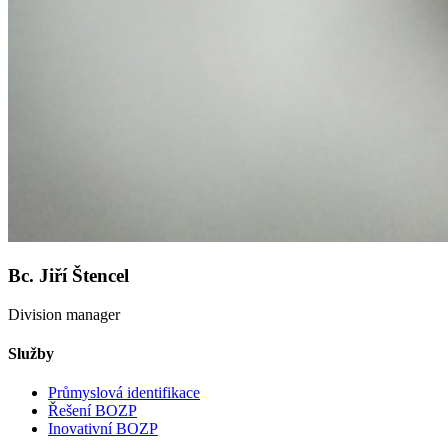
Bc. Jiří Štencel
Division manager
Služby
Průmyslová identifikace
Řešení BOZP
Inovativní BOZP