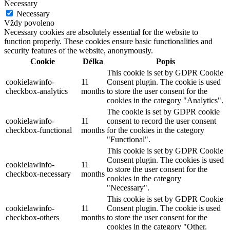
Necessary
Necessary
Vždy povoleno
Necessary cookies are absolutely essential for the website to
function properly. These cookies ensure basic functionalities and
security features of the website, anonymously.
Cookie
Délka
Popis
This cookie is set by GDPR Cookie
cookielawinfo-
11
Consent plugin. The cookie is used
checkbox-analytics
months
to store the user consent for the
cookies in the category "Analytics".
The cookie is set by GDPR cookie
cookielawinfo-
11
consent to record the user consent
checkbox-functional
months
for the cookies in the category
"Functional".
This cookie is set by GDPR Cookie
Consent plugin. The cookies is used
cookielawinfo-
11
to store the user consent for the
checkbox-necessary
months
cookies in the category
"Necessary".
This cookie is set by GDPR Cookie
cookielawinfo-
11
Consent plugin. The cookie is used
checkbox-others
months
to store the user consent for the
cookies in the category "Other.